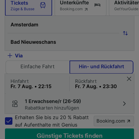
Unterkünfte
Aktivitäte
Tickets
Booking.com
GetYourGuide
Züge & Busse
Via
Einfache Fahrt
Hin- und Rückfahrt
Hinfahrt
Rückfahrt
1 Erwachsene/r (26-59)
Rabattkarten hinzufügen
Erhalten Sie bis zu 20 % Rabatt
Booking.com
auf Aufenthalte mit Genius
Günstige Tickets finden