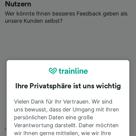
Nutzern
Wer könnte Ihnen besseres Feedback geben als
unsere Kunden selbst?
Ihre Privatsphäre ist uns wichtig
Vielen Dank für Ihr Vertrauen. Wir sind
uns bewusst, dass der Umgang mit Ihren
persönlichen Daten eine große
Verantwortung darstellt. Daher möchten
Home
Bahnfahrplan
Amsterdam nach Bad Nieuweschans
wir Ihnen gerne mitteilen, wie wir Ihre