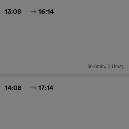
13:08
16:14
3h 6min
,
2 Umst.
14:08
17:14