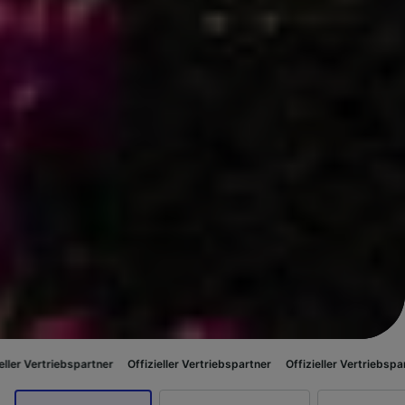
partner
Offizieller Vertriebspartner
Offizieller Vertriebspartner
Offizie