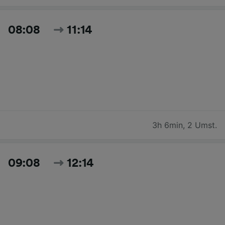
08:08
11:14
3h 6min
,
2 Umst.
09:08
12:14