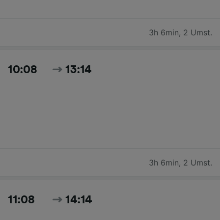
3h 6min
,
2 Umst.
10:08
13:14
3h 6min
,
2 Umst.
11:08
14:14