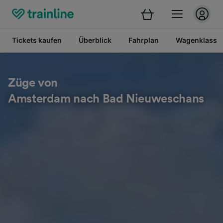
Tickets kaufen
Überblick
Fahrplan
Wagenklasse
Züge von
Amsterdam nach Bad Nieuweschans