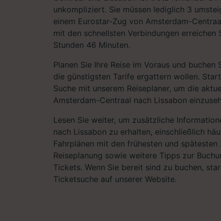
unkompliziert. Sie müssen lediglich 3 umstei
einem Eurostar-Zug von Amsterdam-Centraal
mit den schnellsten Verbindungen erreichen Si
Stunden 46 Minuten.
Planen Sie Ihre Reise im Voraus und buchen S
die günstigsten Tarife ergattern wollen. Star
Suche mit unserem Reiseplaner, um die aktue
Amsterdam-Centraal nach Lissabon einzuseh
Lesen Sie weiter, um zusätzliche Information
nach Lissabon zu erhalten, einschließlich häu
Fahrplänen mit den frühesten und spätesten 
Reiseplanung sowie weitere Tipps zur Buchu
Tickets. Wenn Sie bereit sind zu buchen, sta
Ticketsuche auf unserer Website.