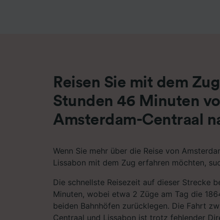
Liste de
Reisen Sie mit dem Zug 
Stunden 46 Minuten v
Amsterdam-Centraal n
Wenn Sie mehr über die Reise von Amsterda
Lissabon mit dem Zug erfahren möchten, such
Die schnellste Reisezeit auf dieser Strecke 
Minuten, wobei etwa 2 Züge am Tag die 18
beiden Bahnhöfen zurücklegen. Die Fahrt z
Centraal und Lissabon ist trotz fehlender D