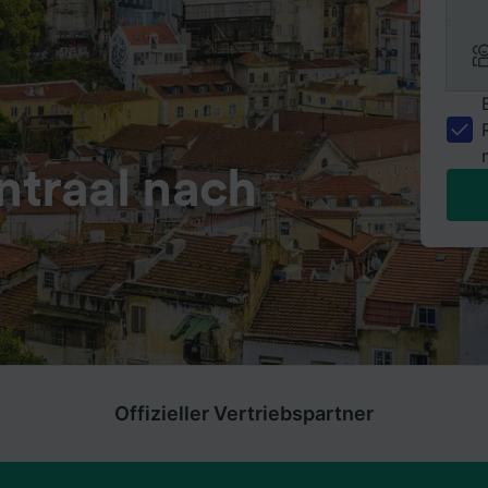
traal nach
Offizieller Vertriebspartner