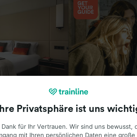
Aktivitäten
Ihre Privatsphäre ist uns wichti
 Dank für Ihr Vertrauen. Wir sind uns bewusst, 
ie ehrliche Meinung von Trainline-Nutze
gang mit Ihren persönlichen Daten eine große