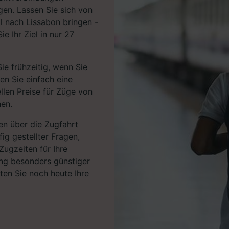
gen. Lassen Sie sich von
 nach Lissabon bringen -
e Ihr Ziel in nur 27
ie frühzeitig, wenn Sie
ten Sie einfach eine
llen Preise für Züge von
en.
en über die Zugfahrt
fig gestellter Fragen,
Zugzeiten für Ihre
ng besonders günstiger
rten Sie noch heute Ihre