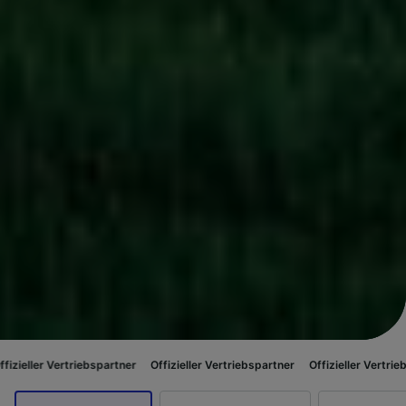
riebspartner
Offizieller Vertriebspartner
Offizieller Vertriebspartner
Off