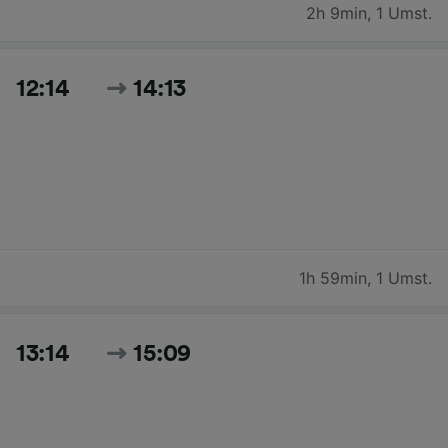
2h 9min
,
1 Umst.
12:14
14:13
1h 59min
,
1 Umst.
13:14
15:09