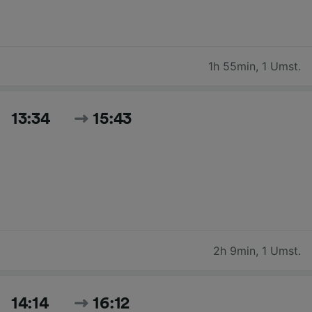
1h 55min
,
1 Umst.
13:34
15:43
2h 9min
,
1 Umst.
14:14
16:12