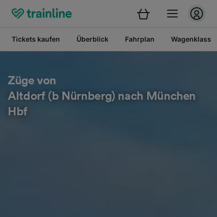
Tickets kaufen
Überblick
Fahrplan
Wagenklasse
Züge von
Altdorf (b Nürnberg) nach München
Hbf