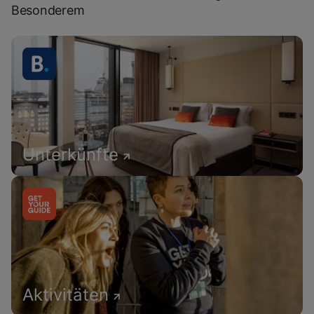
Besonderem
Unterkünfte
Aktivitäten