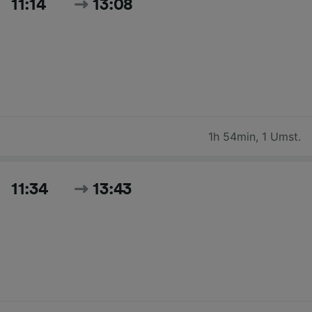
11:14
13:08
1h 54min
,
1 Umst.
11:34
13:43