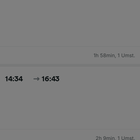
1h 58min
,
1 Umst.
14:34
16:43
2h 9min
,
1 Umst.