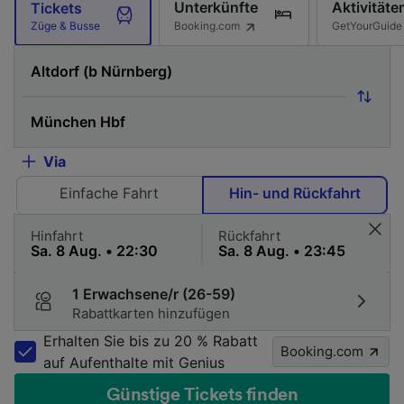
Unterkünfte
Aktivitäte
Tickets
Booking.com
GetYourGuide
Züge & Busse
Via
Einfache Fahrt
Hin- und Rückfahrt
Hinfahrt
Rückfahrt
1 Erwachsene/r (26-59)
Rabattkarten hinzufügen
Erhalten Sie bis zu 20 % Rabatt
Booking.com
auf Aufenthalte mit Genius
Günstige Tickets finden