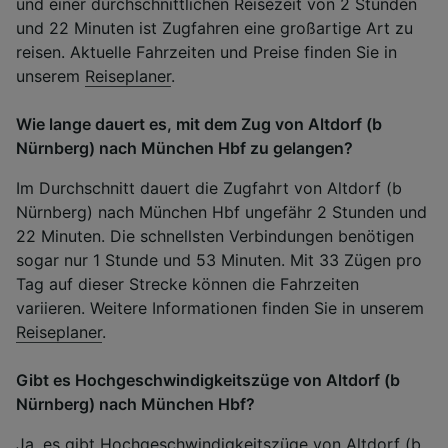
und einer durchschnittlichen Reisezeit von 2 Stunden
und 22 Minuten ist Zugfahren eine großartige Art zu
reisen. Aktuelle Fahrzeiten und Preise finden Sie in
unserem
Reiseplaner
.
Wie lange dauert es, mit dem Zug von Altdorf (b
Nürnberg) nach München Hbf zu gelangen?
Im Durchschnitt dauert die Zugfahrt von Altdorf (b
Nürnberg) nach München Hbf ungefähr 2 Stunden und
22 Minuten. Die schnellsten Verbindungen benötigen
sogar nur 1 Stunde und 53 Minuten. Mit 33 Zügen pro
Tag auf dieser Strecke können die Fahrzeiten
variieren. Weitere Informationen finden Sie in unserem
Reiseplaner
.
Gibt es Hochgeschwindigkeitszüge von Altdorf (b
Nürnberg) nach München Hbf?
Ja, es gibt Hochgeschwindigkeitszüge von Altdorf (b