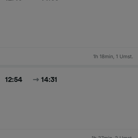
1h 18min
,
1 Umst.
12:54
14:31
1h 37min
,
2 Umst.