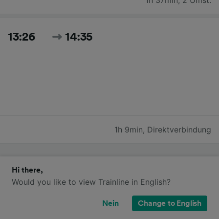
13:26
14:35
1h 9min
,
Direktverbindung
Zeiten und Preise für heute suchen
Hi there,
Would you like to view Trainline in English?
Nein
Change to English