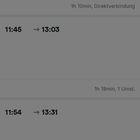
1h 10min
,
Direktverbindung
11:45
13:03
1h 18min
,
1 Umst.
11:54
13:31