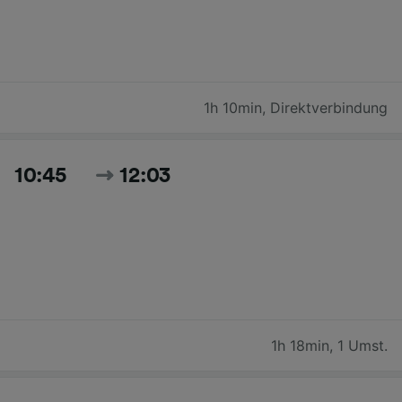
1h 10min
,
Direktverbindung
10:45
12:03
1h 18min
,
1 Umst.