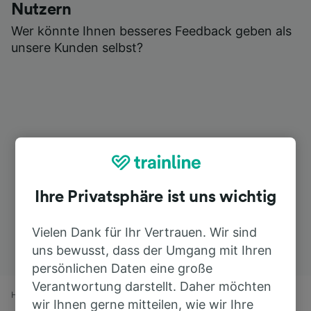
Nutzern
Wer könnte Ihnen besseres Feedback geben als
unsere Kunden selbst?
Ihre Privatsphäre ist uns wichtig
Vielen Dank für Ihr Vertrauen. Wir sind
uns bewusst, dass der Umgang mit Ihren
persönlichen Daten eine große
Verantwortung darstellt. Daher möchten
Home
Bahnfahrplan
Aalter nach Flughafen Brüssel Zaventem
wir Ihnen gerne mitteilen, wie wir Ihre