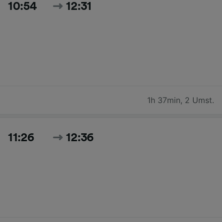
10:54
12:31
1h 37min
,
2 Umst.
11:26
12:36