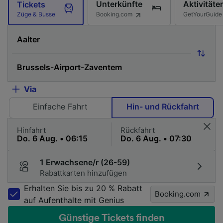
Unterkünfte
Aktivitäte
Tickets
Booking.com
GetYourGuide
Züge & Busse
Via
Einfache Fahrt
Hin- und Rückfahrt
Hinfahrt
Rückfahrt
1 Erwachsene/r (26-59)
Rabattkarten hinzufügen
Erhalten Sie bis zu 20 % Rabatt
Booking.com
auf Aufenthalte mit Genius
Günstige Tickets finden