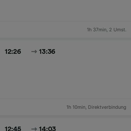
1h 37min
,
2 Umst.
12:26
13:36
1h 10min
,
Direktverbindung
12:45
14:03