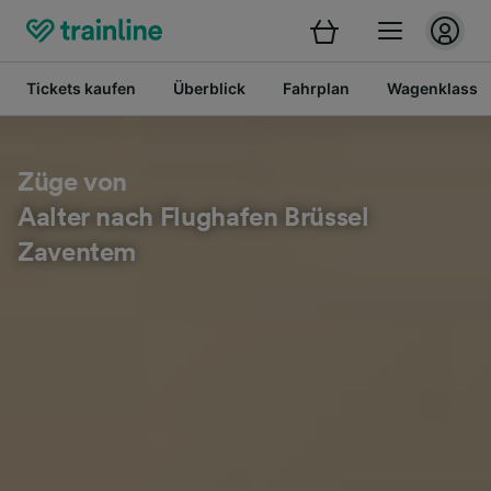
Tickets kaufen
Überblick
Fahrplan
Wagenklasse
Züge von
Aalter nach Flughafen Brüssel
Zaventem