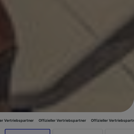
spartner
Offizieller Vertriebspartner
Offizieller Vertriebspartner
Offizi