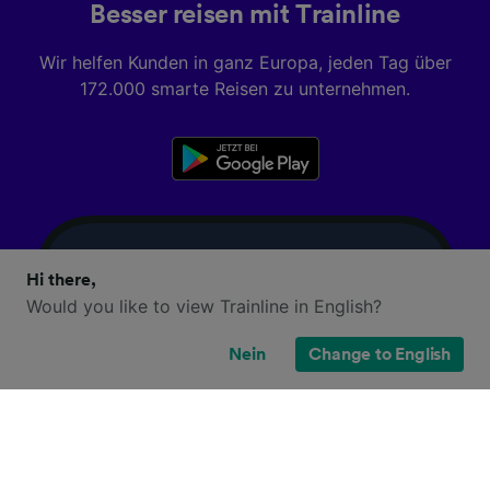
Besser reisen mit Trainline
Wir helfen Kunden in ganz Europa, jeden Tag über
172.000 smarte Reisen zu unternehmen.
Hi there,
Would you like to view Trainline in English?
Nein
Change to English