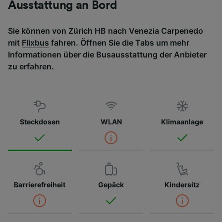
Ausstattung an Bord
Sie können von Zürich HB nach Venezia Carpenedo
mit
Flixbus
fahren. Öffnen Sie die Tabs um mehr
Informationen über die Busausstattung der Anbieter
zu erfahren.
Steckdosen
WLAN
Klimaanlage
Barrierefreiheit
Gepäck
Kindersitz