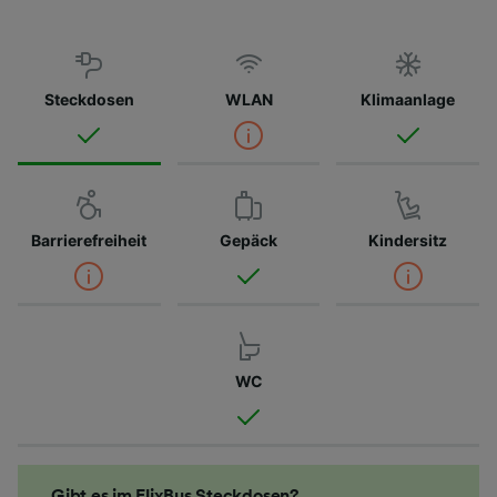
Steckdosen
WLAN
Klimaanlage
Barrierefreiheit
Gepäck
Kindersitz
WC
Gibt es im FlixBus Steckdosen?