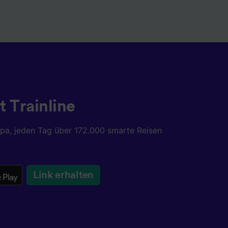
t Trainline
opa, jeden Tag über 172.000 smarte Reisen
Link erhalten