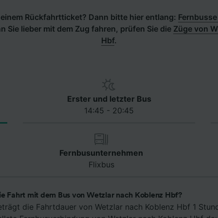
einem Rückfahrtticket? Dann bitte hier entlang:
Fernbusse
 Sie lieber mit dem Zug fahren, prüfen Sie die
Züge von We
Hbf
.
Erster und letzter Bus
14:45 - 20:45
Fernbusunternehmen
Flixbus
ie Fahrt mit dem Bus von Wetzlar nach Koblenz Hbf?
eträgt die Fahrtdauer von Wetzlar nach Koblenz Hbf 1 Stun