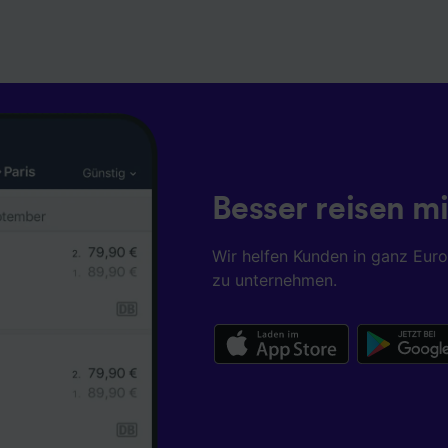
Besser reisen mi
Wir helfen Kunden in ganz Eur
zu unternehmen.