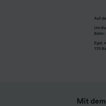
Auf de
Um Bus
Bahn- 
Egal, 
170 B
Mit dem