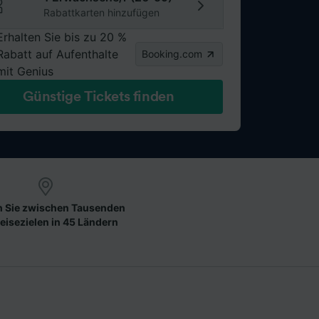
Rabattkarten hinzufügen
Erhalten Sie bis zu 20 %
Rabatt auf Aufenthalte
Booking.com
mit Genius
Günstige Tickets finden
 Sie zwischen Tausenden
eisezielen in 45 Ländern