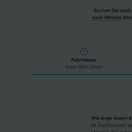
Suchen Sie nach 
nach Wetzlar
.
Wenn
Fahrtdauer
from 1Std 20min
Wie lange dauert d
Im Durchschnitt b