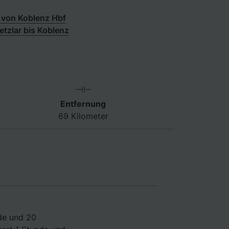
 von Koblenz Hbf
tzlar bis Koblenz
Entfernung
69 Kilometer
de und 20