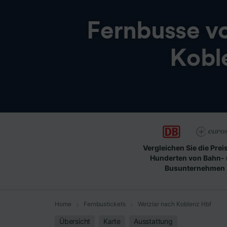
Fernbusse v
Kobl
Vergleichen Sie die Prei
Hunderten von Bahn-
Busunternehmen
Home
Fernbustickets
Wetzlar nach Koblenz Hbf
Übersicht
Karte
Ausstattung