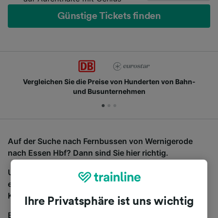
Günstige Tickets finden
Vergleichen Sie die Preise von Hunderten von Bahn-
und Busunternehmen
Auf der Suche nach Fernbussen von Wernigerode
nach Essen Hbf? Dann sind Sie hier richtig.
Um Bustickets zu finden, starten Sie einfach oben
eine Suche und wir vergleichen Fahrtzeiten und
Kosten für Bahn- und Busreisen miteinander.
Ihre Privatsphäre ist uns wichtig
Egal, wohin die Reise geht – starten Sie mit uns.