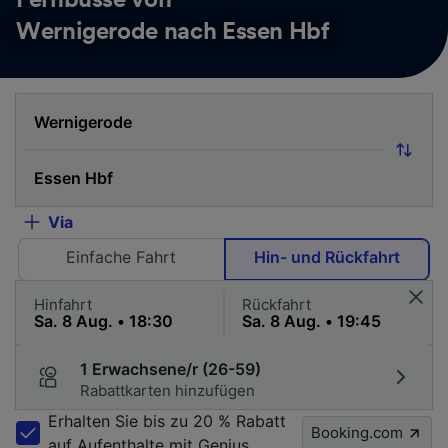
Fernbusse von
Wernigerode nach Essen Hbf
Via
Einfache Fahrt
Hin- und Rückfahrt
Hinfahrt
Rückfahrt
1 Erwachsene/r (26-59)
Rabattkarten hinzufügen
Erhalten Sie bis zu 20 % Rabatt
Booking.com
auf Aufenthalte mit Genius