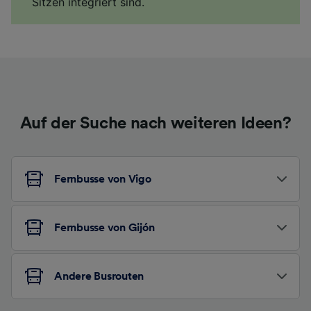
Sitzen integriert sind.
Auf der Suche nach weiteren Ideen?
Fernbusse von Vigo
Fernbusse von Gijón
Andere Busrouten