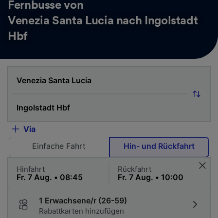
Fernbusse von
Venezia Santa Lucia nach Ingolstadt
Hbf
Via
Einfache Fahrt
Hin- und Rückfahrt
Hinfahrt
Rückfahrt
1 Erwachsene/r (26-59)
Rabattkarten hinzufügen