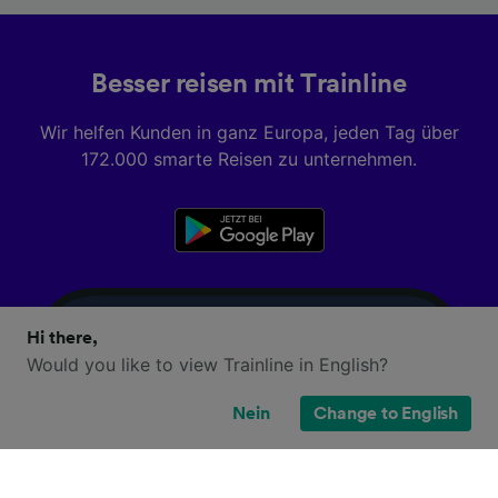
Besser reisen mit Trainline
Wir helfen Kunden in ganz Europa, jeden Tag über
172.000 smarte Reisen zu unternehmen.
Hi there,
Would you like to view Trainline in English?
Nein
Change to English