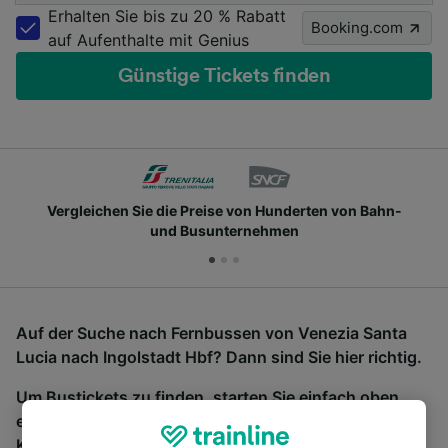
Erhalten Sie bis zu 20 % Rabatt
Booking.com
auf Aufenthalte mit Genius
Günstige Tickets finden
Vergleichen Sie die Preise von Hunderten von Bahn-
und Busunternehmen
Auf der Suche nach Fernbussen von Venezia Santa
Lucia nach Ingolstadt Hbf? Dann sind Sie hier richtig.
Um Bustickets zu finden, starten Sie einfach oben
eine Suche und wir vergleichen Fahrtzeiten und
Kosten für Bahn- und Busreisen miteinander.