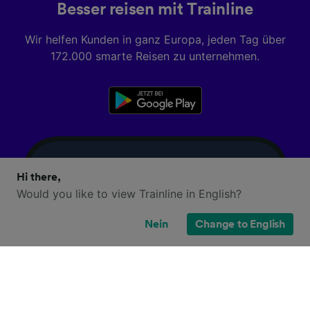
Besser reisen mit Trainline
Wir helfen Kunden in ganz Europa, jeden Tag über
172.000 smarte Reisen zu unternehmen.
Hi there,
Would you like to view Trainline in English?
Nein
Change to English