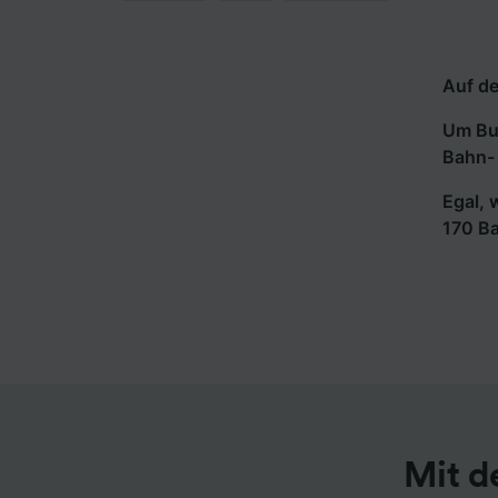
Auf de
Um Bus
Bahn- 
Egal, 
170 B
Mit d