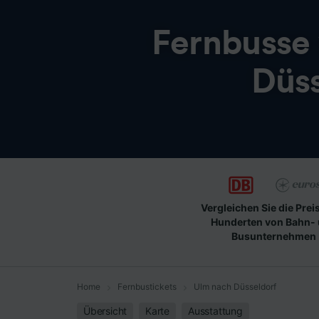
Fernbusse
Düss
Vergleichen Sie die Prei
Hunderten von Bahn-
Busunternehmen
Home
Fernbustickets
Ulm nach Düsseldorf
Übersicht
Karte
Ausstattung