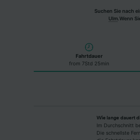
Suchen Sie nach ei
Ulm
.
Wenn Sie
Fahrtdauer
from 7Std 25min
Wie lange dauert d
Im Durchschnitt b
Die schnellste Fe