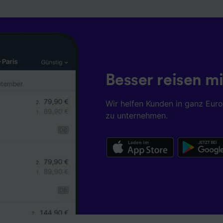
Besser reisen mi
Wir helfen Kunden in ganz Eur
zu unternehmen.