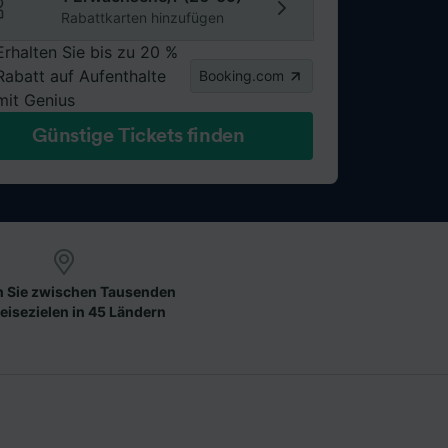
Rabattkarten hinzufügen
Erhalten Sie bis zu 20 %
Rabatt auf Aufenthalte
Booking.com
mit Genius
Günstige Tickets finden
 Sie zwischen Tausenden
eisezielen in 45 Ländern