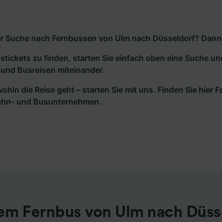
r Suche nach Fernbussen von Ulm nach Düsseldorf? Dann si
tickets zu finden, starten Sie einfach oben eine Suche un
und Busreisen miteinander.
wohin die Reise geht – starten Sie mit uns. Finden Sie hier
ahn- und Busunternehmen.
em Fernbus von Ulm nach Düss