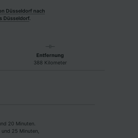
on Düsseldorf nach
s Düsseldorf
.
Entfernung
388 Kilometer
und 20 Minuten.
 und 25 Minuten,