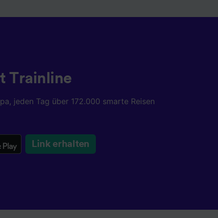
t Trainline
opa, jeden Tag über 172.000 smarte Reisen
Link erhalten