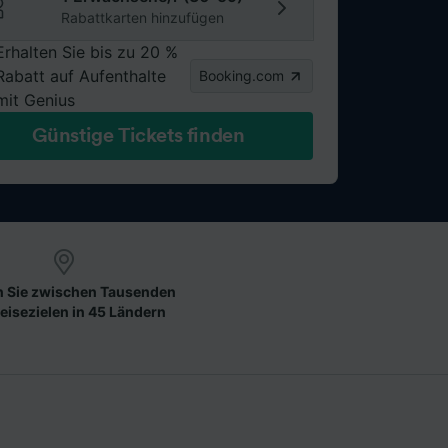
Rabattkarten hinzufügen
Erhalten Sie bis zu 20 %
Rabatt auf Aufenthalte
Booking.com
mit Genius
Günstige Tickets finden
 Sie zwischen Tausenden
eisezielen in 45 Ländern