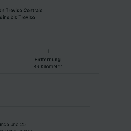
n Treviso Centrale
ine bis Treviso
Entfernung
89 Kilometer
tunde und 25