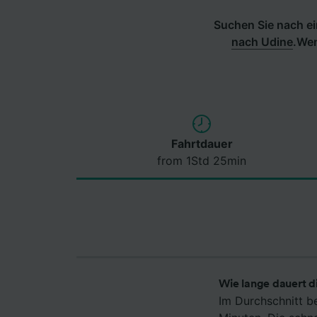
Suchen Sie nach ei
nach Udine
.
Wen
Fahrtdauer
from 1Std 25min
Wie lange dauert d
Im Durchschnitt b