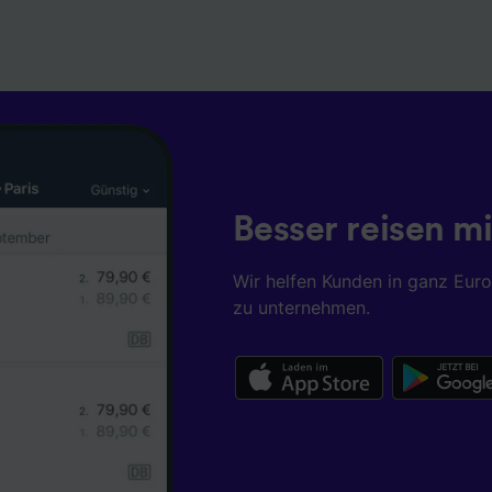
Besser reisen mi
Wir helfen Kunden in ganz Eur
zu unternehmen.