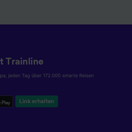
t Trainline
opa, jeden Tag über 172.000 smarte Reisen
Link erhalten