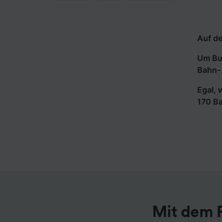
Auf de
Um Bus
Bahn- 
Egal, 
170 B
Mit dem F