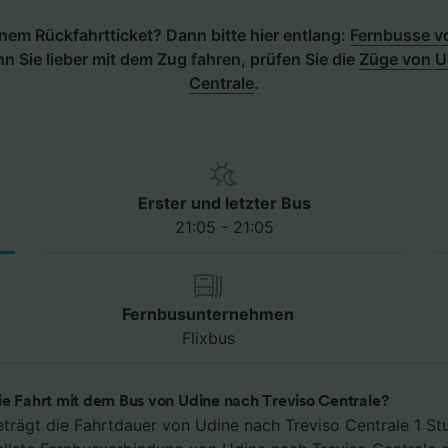
nem Rückfahrtticket? Dann bitte hier entlang:
Fernbusse vo
n Sie lieber mit dem Zug fahren, prüfen Sie die
Züge von Ud
Centrale
.
Erster und letzter Bus
21:05 - 21:05
Fernbusunternehmen
Flixbus
ie Fahrt mit dem Bus von Udine nach Treviso Centrale?
eträgt die Fahrtdauer von Udine nach Treviso Centrale 1 S