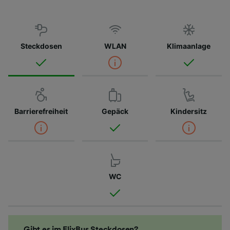
Steckdosen
WLAN
Klimaanlage
Barrierefreiheit
Gepäck
Kindersitz
WC
Gibt es im FlixBus Steckdosen?