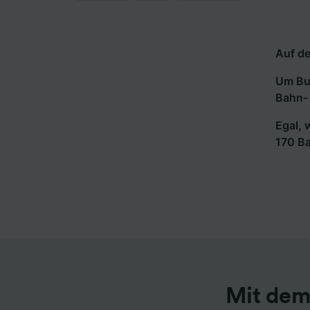
Auf de
Um Bus
Bahn- 
Egal, 
170 B
Mit dem