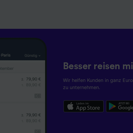
Besser reisen mi
Wir helfen Kunden in ganz Eur
zu unternehmen.