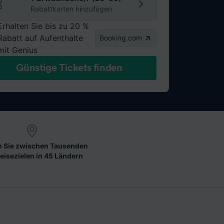
Rabattkarten hinzufügen
Erhalten Sie bis zu 20 %
Rabatt auf Aufenthalte
Booking.com
mit Genius
Günstige Tickets finden
 Sie zwischen Tausenden
eisezielen in 45 Ländern