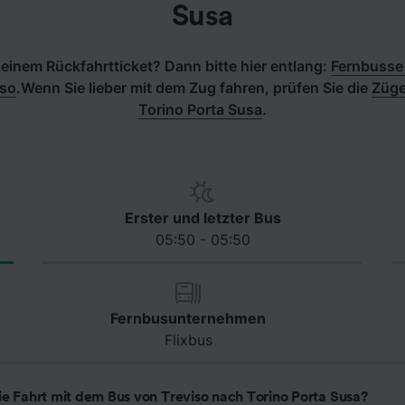
Susa
einem Rückfahrtticket? Dann bitte hier entlang:
Fernbusse 
iso
.
Wenn Sie lieber mit dem Zug fahren, prüfen Sie die
Züge
Torino Porta Susa
.
Erster und letzter Bus
05:50 - 05:50
Fernbusunternehmen
Flixbus
ie Fahrt mit dem Bus von Treviso nach Torino Porta Susa?