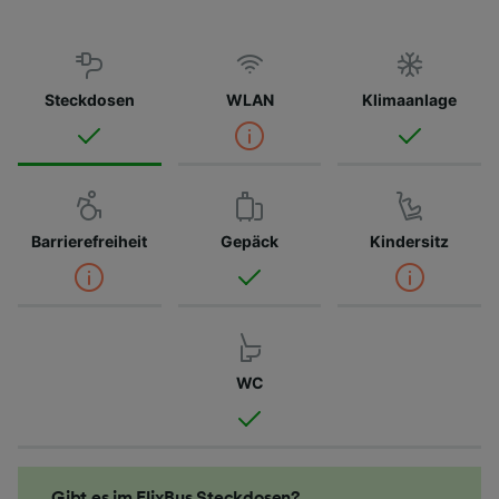
Steckdosen
WLAN
Klimaanlage
Barrierefreiheit
Gepäck
Kindersitz
WC
Gibt es im FlixBus Steckdosen?