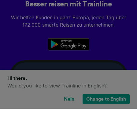
Besser reisen mit Trainline
Wir helfen Kunden in ganz Europa, jeden Tag über
172.000 smarte Reisen zu unternehmen.
Hi there,
Would you like to view Trainline in English?
Nein
Change to English