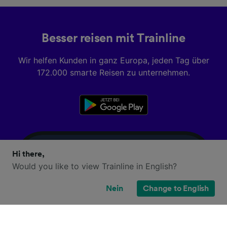
Besser reisen mit Trainline
Wir helfen Kunden in ganz Europa, jeden Tag über
172.000 smarte Reisen zu unternehmen.
Hi there,
Would you like to view Trainline in English?
Nein
Change to English