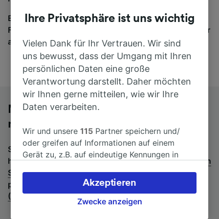
Ihre Privatsphäre ist uns wichtig
Egal, wohin die Reise geht – starten Sie mit uns.
Finden Sie hier Fahrkarten für Verbindungen von mehr
als 170 Bahn- und Busunternehmen.
Vielen Dank für Ihr Vertrauen. Wir sind
uns bewusst, dass der Umgang mit Ihren
persönlichen Daten eine große
Verantwortung darstellt. Daher möchten
wir Ihnen gerne mitteilen, wie wir Ihre
Daten verarbeiten.
Mit dem Fernbus von Stuttgart Hbf
nach Frankfurt (Main) Hbf
Wir und unsere
115
Partner speichern und/
oder greifen auf Informationen auf einem
Suchen Sie nach einem Rückfahrtticket? Dann bitte
Gerät zu, z.B. auf eindeutige Kennungen in
hier entlang:
Fernbusse von Frankfurt (Main) Hbf nach
Cookies, um personenbezogene Daten zu
Stuttgart Hbf
.
Wenn Sie lieber mit dem Zug fahren,
verarbeiten. Sie können Ihre Präferenzen
Akzeptieren
prüfen Sie die
Züge von Stuttgart Hbf bis Frankfurt
akzeptieren oder verwalten, einschließlich
(Main) Hbf
.
Ihres Widerspruchsrechts bei berechtigtem
Zwecke anzeigen
Interesse. Klicken Sie dazu bitte unten oder