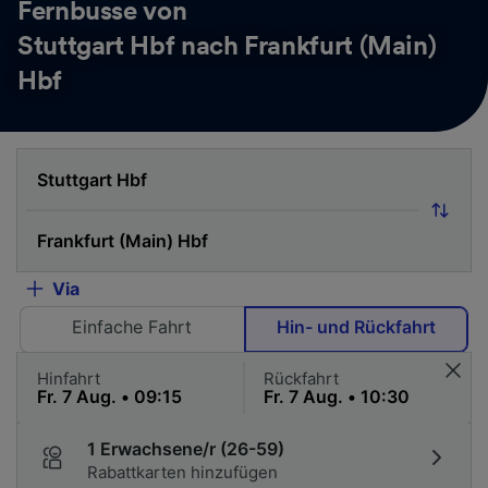
Fernbusse von
Stuttgart Hbf nach Frankfurt (Main)
Hbf
Via
Einfache Fahrt
Hin- und Rückfahrt
Hinfahrt
Rückfahrt
1 Erwachsene/r (26-59)
Rabattkarten hinzufügen