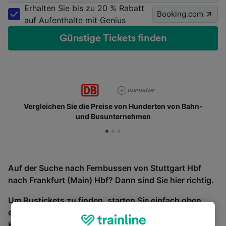
Erhalten Sie bis zu 20 % Rabatt
Booking.com
auf Aufenthalte mit Genius
Günstige Tickets finden
Vergleichen Sie die Preise von Hunderten von Bahn-
und Busunternehmen
Auf der Suche nach Fernbussen von Stuttgart Hbf
nach Frankfurt (Main) Hbf? Dann sind Sie hier richtig.
Um Bustickets zu finden, starten Sie einfach oben
eine Suche und wir vergleichen Fahrtzeiten und
Kosten für Bahn- und Busreisen miteinander.