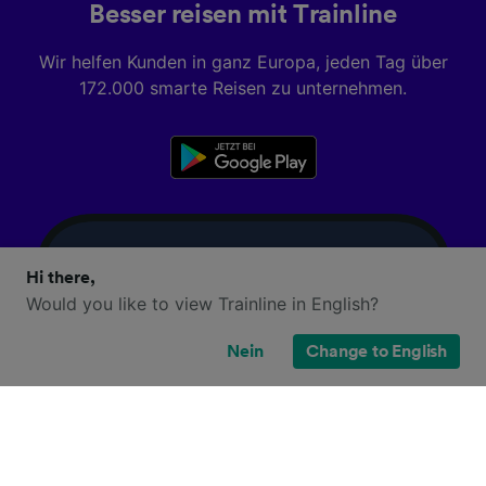
Besser reisen mit Trainline
Wir helfen Kunden in ganz Europa, jeden Tag über
172.000 smarte Reisen zu unternehmen.
Hi there,
Would you like to view Trainline in English?
Nein
Change to English