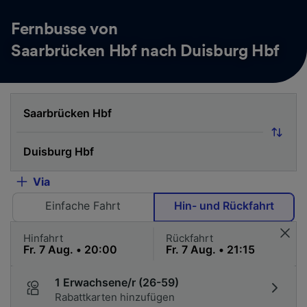
Fernbusse von
Saarbrücken Hbf nach Duisburg Hbf
Via
Einfache Fahrt
Hin- und Rückfahrt
Hinfahrt
Rückfahrt
1 Erwachsene/r (26-59)
Rabattkarten hinzufügen