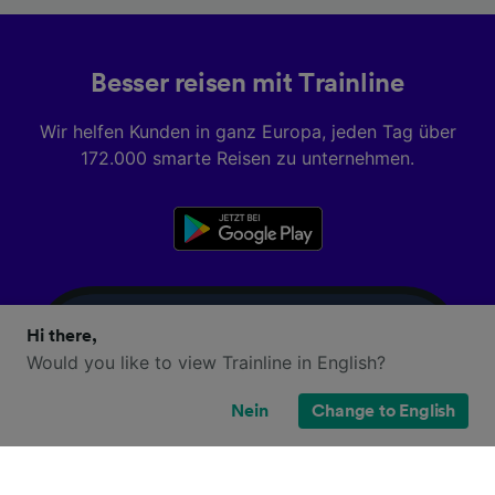
Besser reisen mit Trainline
Wir helfen Kunden in ganz Europa, jeden Tag über
172.000 smarte Reisen zu unternehmen.
Hi there,
Would you like to view Trainline in English?
Nein
Change to English