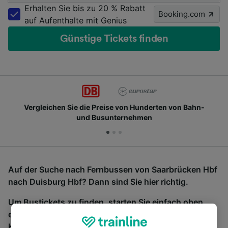
Erhalten Sie bis zu 20 % Rabatt
Booking.com
auf Aufenthalte mit Genius
Günstige Tickets finden
Vergleichen Sie die Preise von Hunderten von Bahn-
und Busunternehmen
Auf der Suche nach Fernbussen von Saarbrücken Hbf
nach Duisburg Hbf? Dann sind Sie hier richtig.
Um Bustickets zu finden, starten Sie einfach oben
eine Suche und wir vergleichen Fahrtzeiten und
Kosten für Bahn- und Busreisen miteinander.