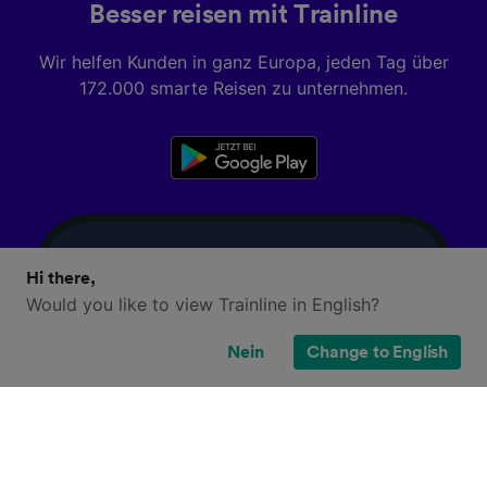
Besser reisen mit Trainline
Wir helfen Kunden in ganz Europa, jeden Tag über
172.000 smarte Reisen zu unternehmen.
Hi there,
Would you like to view Trainline in English?
Nein
Change to English