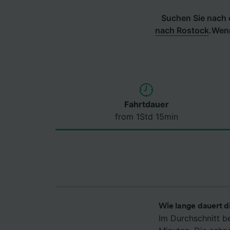
Suchen Sie nach e
nach Rostock
.
Wenn
Fahrtdauer
from 1Std 15min
Wie lange dauert d
Im Durchschnitt b