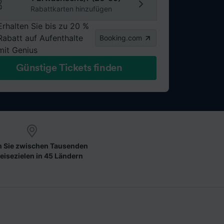
Rabattkarten hinzufügen
Erhalten Sie bis zu 20 %
Rabatt auf Aufenthalte
Booking.com
mit Genius
Günstige Tickets finden
 Sie zwischen Tausenden
eisezielen in 45 Ländern