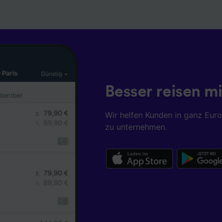
Besser reisen mi
Wir helfen Kunden in ganz Eur
zu unternehmen.