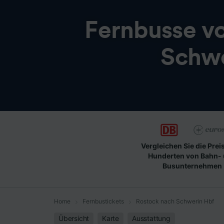
Fernbusse v
Schwe
Vergleichen Sie die Prei
Hunderten von Bahn-
Busunternehmen
Home
Fernbustickets
Rostock nach Schwerin Hbf
Übersicht
Karte
Ausstattung