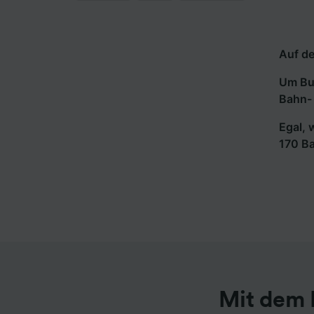
Auf de
Um Bus
Bahn- 
Egal, 
170 B
Mit dem 