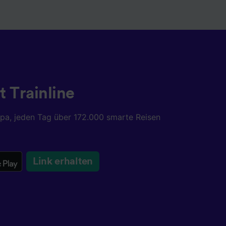
t Trainline
opa, jeden Tag über 172.000 smarte Reisen
Link erhalten