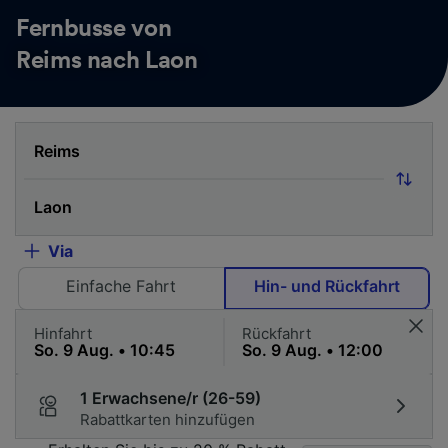
Fernbusse von
Reims nach Laon
Via
Einfache Fahrt
Hin- und Rückfahrt
Hinfahrt
Rückfahrt
1 Erwachsene/r (26-59)
Rabattkarten hinzufügen