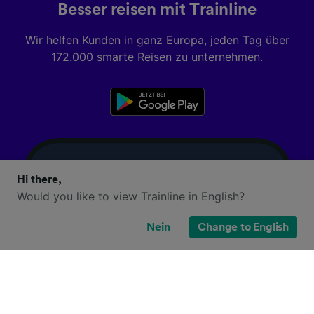
Besser reisen mit Trainline
Wir helfen Kunden in ganz Europa, jeden Tag über
172.000 smarte Reisen zu unternehmen.
Hi there,
Would you like to view Trainline in English?
Nein
Change to English