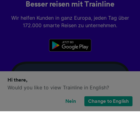
Besser reisen mit Trainline
Wir helfen Kunden in ganz Europa, jeden Tag über
172.000 smarte Reisen zu unternehmen.
Hi there,
Would you like to view Trainline in English?
Nein
Change to English