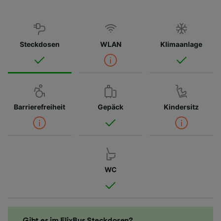
Steckdosen
WLAN
Klimaanlage
Barrierefreiheit
Gepäck
Kindersitz
WC
Gibt es im FlixBus Steckdosen?