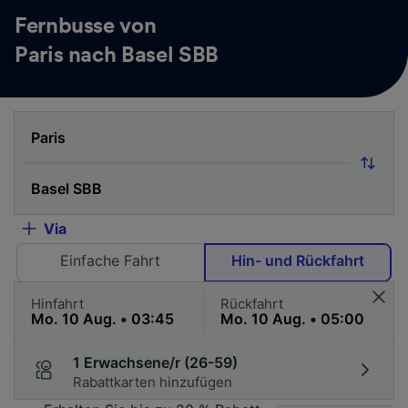
Fernbusse von
Paris nach Basel SBB
Via
Einfache Fahrt
Hin- und Rückfahrt
Hinfahrt
Rückfahrt
1 Erwachsene/r (26-59)
Rabattkarten hinzufügen