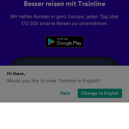
Besser reisen mit Trainline
Wir helfen Kunden in ganz Europa, jeden Tag über
172.000 smarte Reisen zu unternehmen.
Hi there,
Would you like to view Trainline in English?
Nein
Change to English