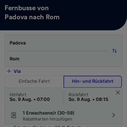
Fernbusse von
Padova nach Rom
Via
Einfache Fahrt
Hin- und Rückfahrt
Hinfahrt
Rückfahrt
1 Erwachsene/r (30-59)
Rabattkarten hinzufügen