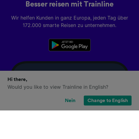
Besser reisen mit Trainline
Wir helfen Kunden in ganz Europa, jeden Tag über
172.000 smarte Reisen zu unternehmen.
Hi there,
Would you like to view Trainline in English?
Nein
Change to English