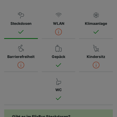
Steckdosen
WLAN
Klimaanlage
Barrierefreiheit
Gepäck
Kindersitz
WC
Gibt es im FlixBus Steckdosen?