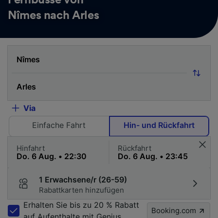
Fernbusse von
Nîmes nach Arles
Via
Einfache Fahrt
Hin- und Rückfahrt
Hinfahrt
Rückfahrt
1 Erwachsene/r (26-59)
Rabattkarten hinzufügen
Erhalten Sie bis zu 20 % Rabatt
Booking.com
auf Aufenthalte mit Genius