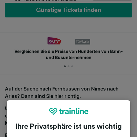
Günstige Tickets finden
Vergleichen Sie die Preise von Hunderten von Bahn-
und Busunternehmen
Auf der Suche nach Fernbussen von Nîmes nach
Arles? Dann sind Sie hier richtig.
Um Bustickets zu finden, starten Sie einfach oben
eine Suche und wir vergleichen Fahrtzeiten und
Kosten für Bahn- und Busreisen miteinander.
Ihre Privatsphäre ist uns wichtig
Egal, wohin die Reise geht – starten Sie mit uns.