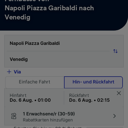
Napoli Piazza Garibaldi nach
Venedig
Via
Einfache Fahrt
Hin- und Rückfahrt
Hinfahrt
Rückfahrt
1 Erwachsene/r (30-59)
Rabattkarten hinzufügen