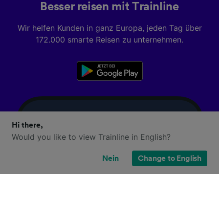
Besser reisen mit Trainline
Wir helfen Kunden in ganz Europa, jeden Tag über
172.000 smarte Reisen zu unternehmen.
Hi there,
Would you like to view Trainline in English?
Nein
Change to English