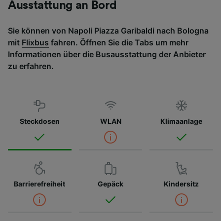
Ausstattung an Bord
Sie können von Napoli Piazza Garibaldi nach Bologna
mit
Flixbus
fahren. Öffnen Sie die Tabs um mehr
Informationen über die Busausstattung der Anbieter
zu erfahren.
Steckdosen
WLAN
Klimaanlage
Barrierefreiheit
Gepäck
Kindersitz