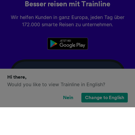
Besser reisen mit Trainline
Wir helfen Kunden in ganz Europa, jeden Tag über
172.000 smarte Reisen zu unternehmen.
Hi there,
Would you like to view Trainline in English?
Nein
Change to English