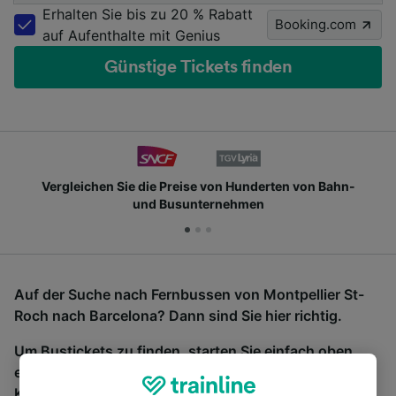
Erhalten Sie bis zu 20 % Rabatt
Booking.com
auf Aufenthalte mit Genius
Günstige Tickets finden
Vergleichen Sie die Preise von Hunderten von Bahn-
und Busunternehmen
Auf der Suche nach Fernbussen von Montpellier St-
Roch nach Barcelona? Dann sind Sie hier richtig.
Um Bustickets zu finden, starten Sie einfach oben
eine Suche und wir vergleichen Fahrtzeiten und
Kosten für Bahn- und Busreisen miteinander.