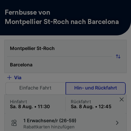
Fernbusse von
Montpellier St-Roch nach Barcelona
Via
Einfache Fahrt
Hin- und Rückfahrt
Hinfahrt
Rückfahrt
1 Erwachsene/r (26-59)
Rabattkarten hinzufügen