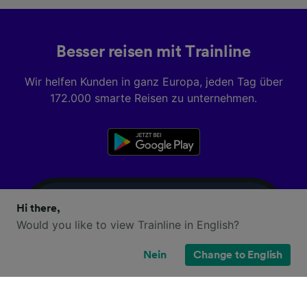
Besser reisen mit Trainline
Wir helfen Kunden in ganz Europa, jeden Tag über
172.000 smarte Reisen zu unternehmen.
Hi there,
Would you like to view Trainline in English?
Nein
Change to English