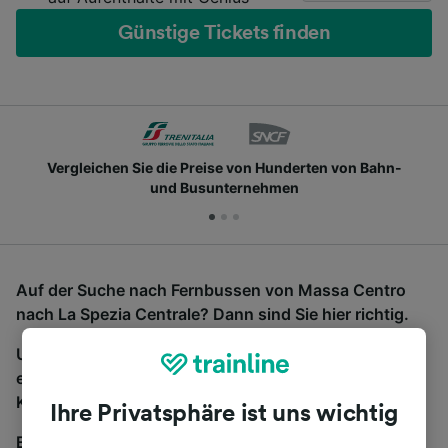
Günstige Tickets finden
Vergleichen Sie die Preise von Hunderten von Bahn-
und Busunternehmen
Auf der Suche nach Fernbussen von Massa Centro
nach La Spezia Centrale? Dann sind Sie hier richtig.
Um Bustickets zu finden, starten Sie einfach oben
eine Suche und wir vergleichen Fahrtzeiten und
Kosten für Bahn- und Busreisen miteinander.
Ihre Privatsphäre ist uns wichtig
Egal, wohin die Reise geht – starten Sie mit uns.