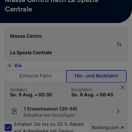
Massa Centro nach La Spezia
Centrale
Via
Einfache Fahrt
Hin- und Rückfahrt
Hinfahrt
Rückfahrt
1 Erwachsene/r (30-59)
Rabattkarten hinzufügen
Erhalten Sie bis zu 20 % Rabatt
Booking.com
auf Aufenthalte mit Genius