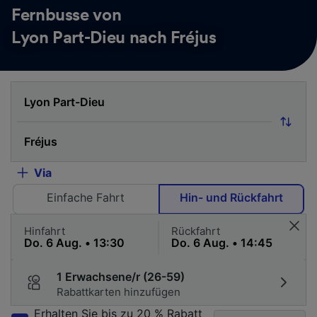
Fernbusse von
Lyon Part-Dieu nach Fréjus
Via
Einfache Fahrt
Hin- und Rückfahrt
Hinfahrt
Rückfahrt
1 Erwachsene/r (26-59)
Rabattkarten hinzufügen
Erhalten Sie bis zu 20 % Rabatt