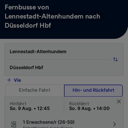
Fernbusse von
Lennestadt-Altenhundem nach
Düsseldorf Hbf
Via
Einfache Fahrt
Hin- und Rückfahrt
Hinfahrt
Rückfahrt
1 Erwachsene/r (26-59)