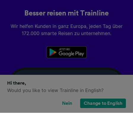
Besser reisen mit Trainline
Wir helfen Kunden in ganz Europa, jeden Tag über
172.000 smarte Reisen zu unternehmen.
Hi there,
Would you like to view Trainline in English?
Nein
Change to English