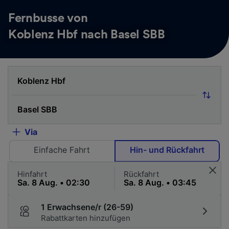
Fernbusse von
Koblenz Hbf nach Basel SBB
Via
Einfache Fahrt
Hin- und Rückfahrt
Hinfahrt
Rückfahrt
1 Erwachsene/r (26-59)
Rabattkarten hinzufügen