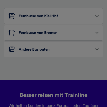
Fernbusse von Kiel Hbf
Fernbusse von Bremen
Andere Busrouten
Besser reisen mit Trainline
Wir helfen Kunden in ganz Europa, jeden Tag über