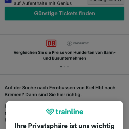
auf Aufenthalte mit Genius
Günstige Tickets finden
Vergleichen Sie die Preise von Hunderten von Bahn-
und Busunternehmen
Auf der Suche nach Fernbussen von Kiel Hbf nach
Bremen? Dann sind Sie hier richtig.
Um Bustickets zu finden, starten Sie einfach oben
eine Suche und wir vergleichen Fahrtzeiten und
Kosten für Bahn- und Busreisen miteinander.
Ihre Privatsphäre ist uns wichtig