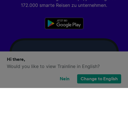
172.000 smarte Reisen zu unternehmen.
Hi there,
Would you like to view Trainline in English?
Nein
Change to English