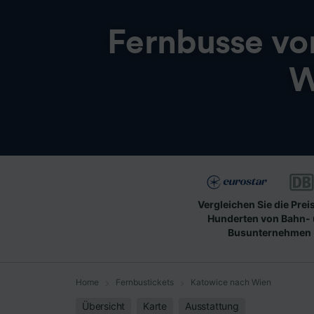
Fernbusse v
W
Vergleichen Sie die Prei
Hunderten von Bahn-
Busunternehmen
Home
Fernbustickets
Katowice nach Wien
Übersicht
Karte
Ausstattung