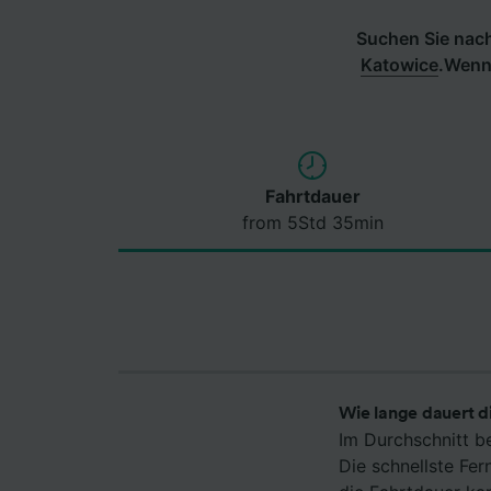
Suchen Sie nach
Katowice
.
Wenn 
Fahrtdauer
from 5Std 35min
Wie lange dauert d
Im Durchschnitt b
Die schnellste Fe