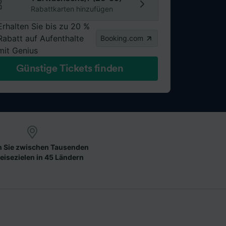
Rabattkarten hinzufügen
Erhalten Sie bis zu 20 %
Rabatt auf Aufenthalte
Booking.com
mit Genius
Günstige Tickets finden
 Sie zwischen Tausenden
eisezielen in 45 Ländern