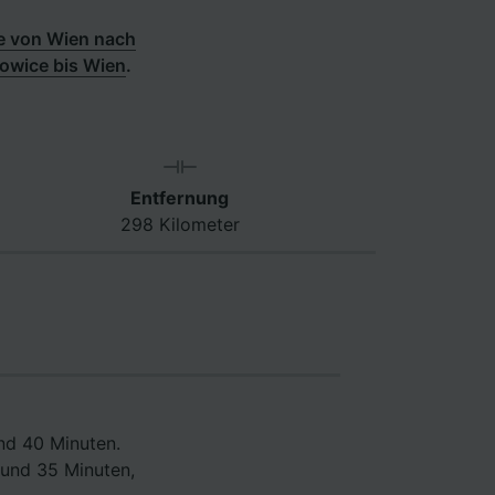
e von Wien nach
owice bis Wien
.
Entfernung
298 Kilometer
nd 40 Minuten.
 und 35 Minuten,