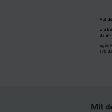
Auf de
Um Bus
Bahn- 
Egal, 
170 B
Mit d