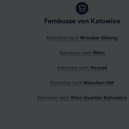
Fernbusse von Katowice
Katowice nach
Wrocław Główny
Katowice nach
Wien
Katowice nach
Poznań
Katowice nach
München Hbf
Katowice nach
Wien Quartier Belvedere