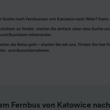
r Suche nach Fernbussen von Katowice nach Wien? Dann sin
tickets zu finden, starten Sie einfach oben eine Suche un
und Busreisen miteinander.
wohin die Reise geht – starten Sie mit uns. Finden Sie hier
ahn- und Busunternehmen.
em Fernbus von Katowice nac