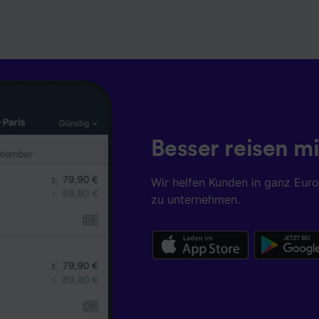
Besser reisen mi
Wir helfen Kunden in ganz Eur
zu unternehmen.