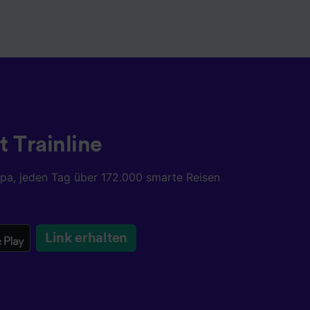
t Trainline
opa, jeden Tag über 172.000 smarte Reisen
Link erhalten