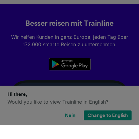
Besser reisen mit Trainline
Wir helfen Kunden in ganz Europa, jeden Tag über
172.000 smarte Reisen zu unternehmen.
Hi there,
Would you like to view Trainline in English?
Nein
Change to English