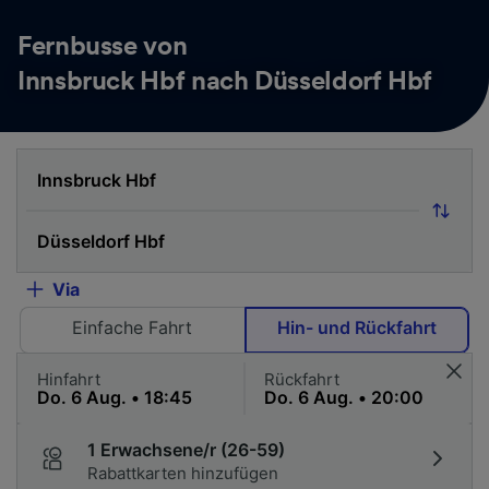
Fernbusse von
Innsbruck Hbf nach Düsseldorf Hbf
Via
Einfache Fahrt
Hin- und Rückfahrt
Hinfahrt
Rückfahrt
1 Erwachsene/r (26-59)
Rabattkarten hinzufügen