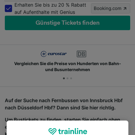
Erhalten Sie bis zu 20 % Rabatt
Booking.com
auf Aufenthalte mit Genius
Günstige Tickets finden
Vergleichen Sie die Preise von Hunderten von Bahn-
und Busunternehmen
Auf der Suche nach Fernbussen von Innsbruck Hbf
nach Düsseldorf Hbf? Dann sind Sie hier richtig.
Um Bustickets zu finden, starten Sie einfach oben
eine Suche und wir vergleichen Fahrtzeiten und
Kosten für Bahn- und Busreisen miteinander.