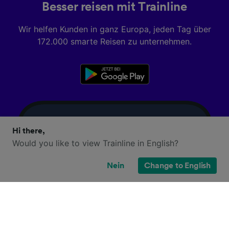
Besser reisen mit Trainline
Wir helfen Kunden in ganz Europa, jeden Tag über
172.000 smarte Reisen zu unternehmen.
Hi there,
Would you like to view Trainline in English?
Nein
Change to English