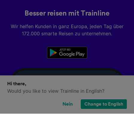
Besser reisen mit Trainline
Wir helfen Kunden in ganz Europa, jeden Tag über
172.000 smarte Reisen zu unternehmen.
Hi there,
Would you like to view Trainline in English?
Nein
Change to English