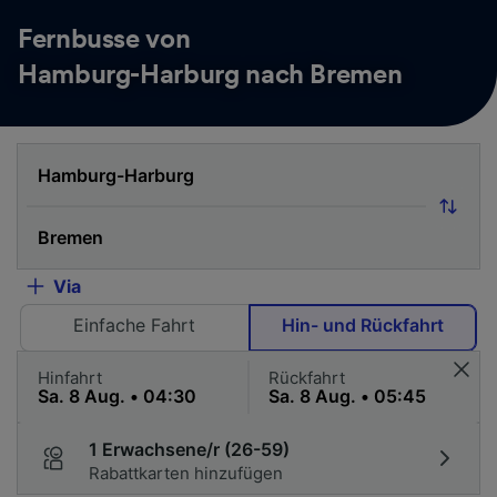
Fernbusse von
Hamburg-Harburg nach Bremen
Via
Einfache Fahrt
Hin- und Rückfahrt
Hinfahrt
Rückfahrt
1 Erwachsene/r (26-59)
Rabattkarten hinzufügen