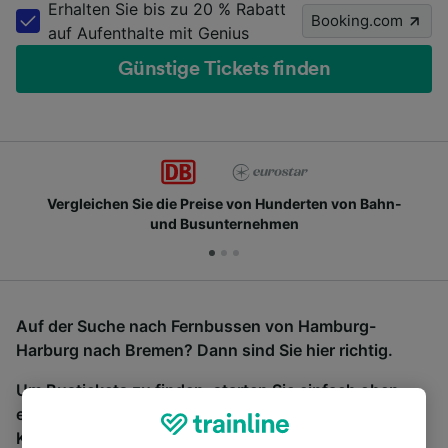
Erhalten Sie bis zu 20 % Rabatt
Booking.com
auf Aufenthalte mit Genius
Günstige Tickets finden
Vergleichen Sie die Preise von Hunderten von Bahn-
und Busunternehmen
Auf der Suche nach Fernbussen von Hamburg-
Harburg nach Bremen? Dann sind Sie hier richtig.
Um Bustickets zu finden, starten Sie einfach oben
eine Suche und wir vergleichen Fahrtzeiten und
Kosten für Bahn- und Busreisen miteinander.