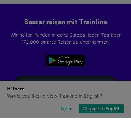
Besser reisen mit Trainline
Wir helfen Kunden in ganz Europa, jeden Tag über
172.000 smarte Reisen zu unternehmen.
Hi there,
Would you like to view Trainline in English?
Nein
Change to English