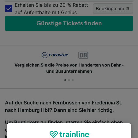
Erhalten Sie bis zu 20 % Rabatt
Booking.com
auf Aufenthalte mit Genius
Günstige Tickets finden
Vergleichen Sie die Preise von Hunderten von Bahn-
und Busunternehmen
Auf der Suche nach Fernbussen von Fredericia St.
nach Hamburg Hbf? Dann sind Sie hier richtig.
Um Bustickets zu finden, starten Sie einfach oben
eine Suche und wir vergleichen Fahrtzeiten und
Kosten für Bahn- und Busreisen miteinander.