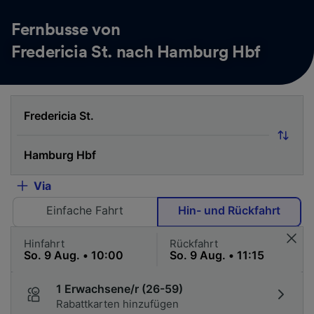
Fernbusse von
Fredericia St. nach Hamburg Hbf
Via
Einfache Fahrt
Hin- und Rückfahrt
Hinfahrt
Rückfahrt
1 Erwachsene/r (26-59)
Rabattkarten hinzufügen