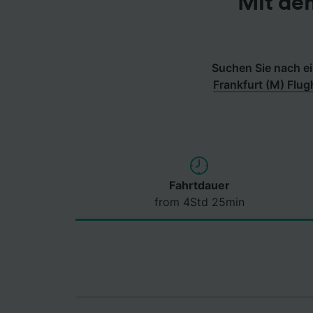
Mit dem
Suchen Sie nach ei
Frankfurt (M) Flug
Fahrtdauer
from 4Std 25min