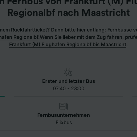
 Fernbus von Frankfurt (M) F
Regionalbf nach Maastricht
nem Rückfahrtticket? Dann bitte hier entlang:
Fernbusse v
hafen Regionalbf
.
Wenn Sie lieber mit dem Zug fahren, prüf
Frankfurt (M) Flughafen Regionalbf bis Maastricht
.
Erster und letzter Bus
07:40 - 23:00
Fernbusunternehmen
Flixbus