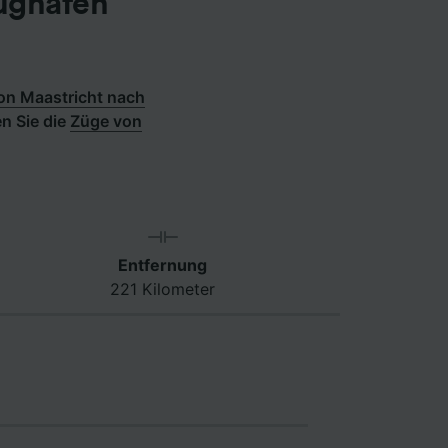
lughafen
on Maastricht nach
en Sie die
Züge von
Entfernung
221 Kilometer