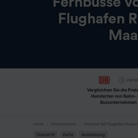
Fernbusse v
Flughafen R
Maas
Vergleichen Sie die Prei
Hunderten von Bahn-
Busunternehmen
Home
Fernbustickets
Frankfurt (M) Flughafen Region
Übersicht
Karte
Ausstattung