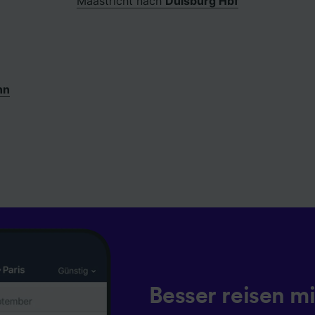
Maastricht nach
Duisburg Hbf
nn
Besser reisen mi