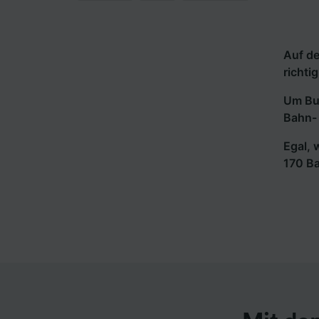
Auf de
richtig
Um Bus
Bahn- 
Egal, 
170 B