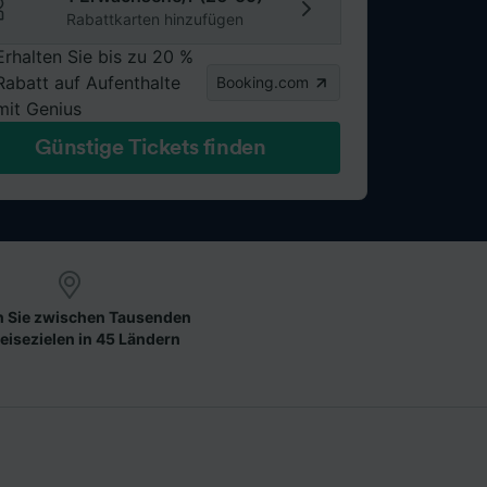
Rabattkarten hinzufügen
Erhalten Sie bis zu 20 %
Rabatt auf Aufenthalte
Booking.com
mit Genius
Günstige Tickets finden
 Sie zwischen Tausenden
eisezielen in 45 Ländern