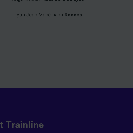
Lyon Jean Macé nach
Rennes
t Trainline