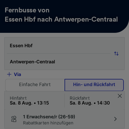
Fernbusse von
Essen Hbf nach Antwerpen-Centraal
Via
Einfache Fahrt
Hin- und Rückfahrt
Hinfahrt
Rückfahrt
1 Erwachsene/r (26-59)
Rabattkarten hinzufügen