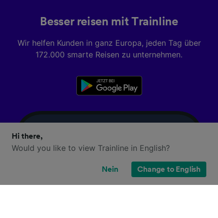
Besser reisen mit Trainline
Wir helfen Kunden in ganz Europa, jeden Tag über
172.000 smarte Reisen zu unternehmen.
Hi there,
Would you like to view Trainline in English?
Nein
Change to English