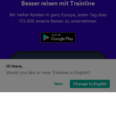
Besser reisen mit Trainline
Wir helfen Kunden in ganz Europa, jeden Tag über
172.000 smarte Reisen zu unternehmen.
Hi there,
Would you like to view Trainline in English?
Nein
Change to English