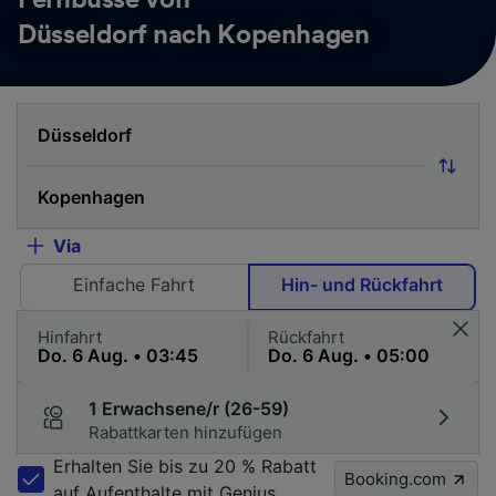
Fernbusse von
Düsseldorf nach Kopenhagen
Via
Einfache Fahrt
Hin- und Rückfahrt
Hinfahrt
Rückfahrt
1 Erwachsene/r (26-59)
Rabattkarten hinzufügen
Erhalten Sie bis zu 20 % Rabatt
Booking.com
auf Aufenthalte mit Genius