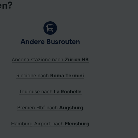
en?
Andere Busrouten
Ancona stazione nach
Zürich HB
Riccione nach
Roma Termini
Toulouse nach
La Rochelle
Bremen Hbf nach
Augsburg
Hamburg Airport nach
Flensburg