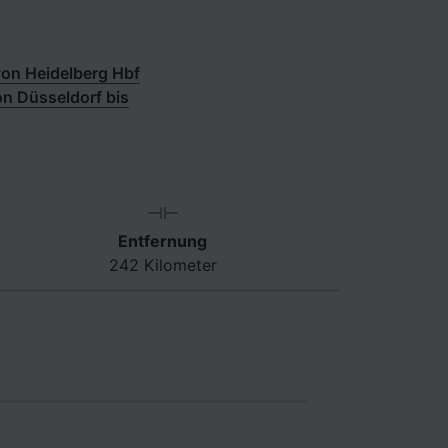
on Heidelberg Hbf
n Düsseldorf bis
Entfernung
242 Kilometer