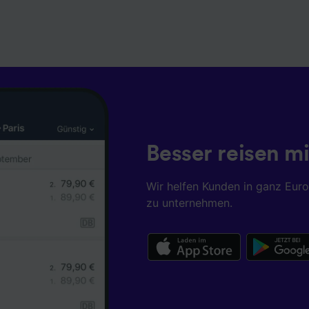
Besser reisen mi
Wir helfen Kunden in ganz Eur
zu unternehmen.