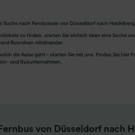
r Suche nach Fernbussen von Düsseldorf nach Heidelberg H
tickets zu finden, starten Sie einfach oben eine Suche un
und Busreisen miteinander.
wohin die Reise geht – starten Sie mit uns. Finden Sie hier
ahn- und Busunternehmen.
Fernbus von Düsseldorf nach H