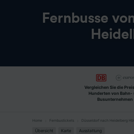
Fernbusse vo
Heidel
Vergleichen Sie die Prei
Hunderten von Bahn-
Busunternehmen
Home
Fernbustickets
Düsseldorf nach Heidelberg Hb
Übersicht
Karte
Ausstattung