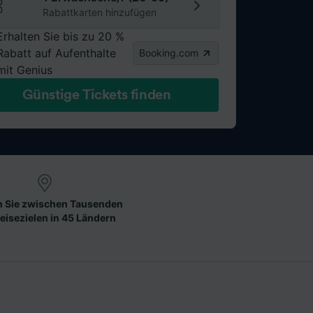
Rabattkarten hinzufügen
Erhalten Sie bis zu 20 %
Rabatt auf Aufenthalte
Booking.com
mit Genius
Günstige Tickets finden
 Sie zwischen Tausenden
eisezielen in 45 Ländern