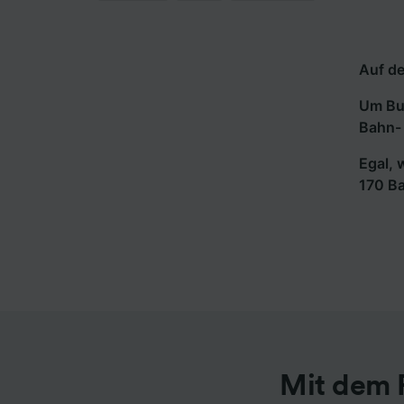
Auf de
Um Bus
Bahn- 
Egal, 
170 B
Mit dem 