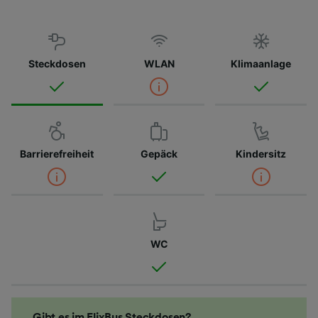
Steckdosen
WLAN
Klimaanlage
Barrierefreiheit
Gepäck
Kindersitz
WC
Gibt es im FlixBus Steckdosen?