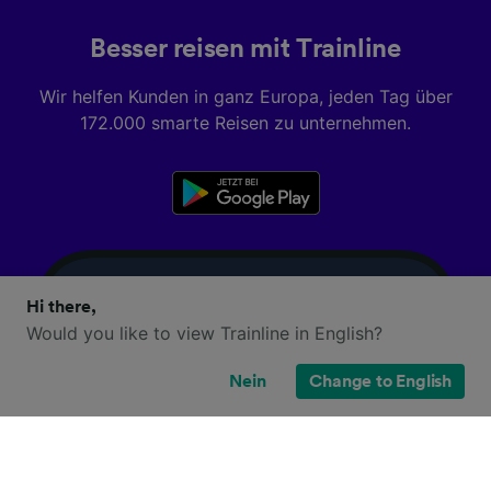
Besser reisen mit Trainline
Wir helfen Kunden in ganz Europa, jeden Tag über
172.000 smarte Reisen zu unternehmen.
Hi there,
Would you like to view Trainline in English?
Nein
Change to English