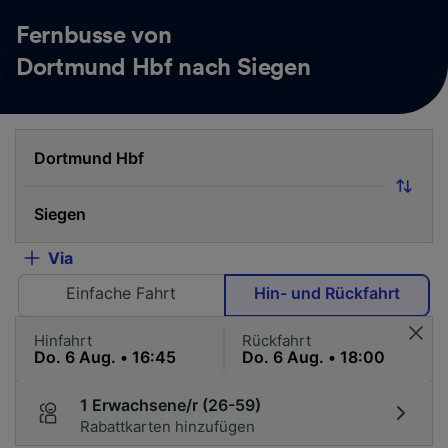
Fernbusse von
Dortmund Hbf nach Siegen
Via
Einfache Fahrt
Hin- und Rückfahrt
Hinfahrt
Rückfahrt
1 Erwachsene/r (26-59)
Rabattkarten hinzufügen