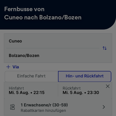
Fernbusse von
Cuneo nach Bolzano/Bozen
Via
Einfache Fahrt
Hin- und Rückfahrt
Hinfahrt
Rückfahrt
1 Erwachsene/r (30-59)
Rabattkarten hinzufügen