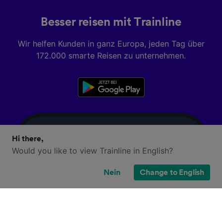
Besser reisen mit Trainline
Wir helfen Kunden in ganz Europa, jeden Tag über
172.000 smarte Reisen zu unternehmen.
Hi there,
Would you like to view Trainline in English?
Nein
Change to English